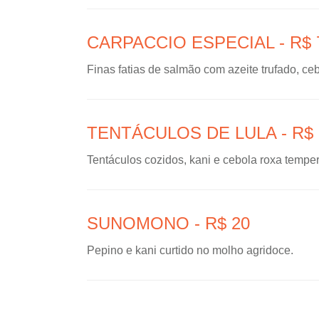
CARPACCIO ESPECIAL - R$ 
Finas fatias de salmão com azeite trufado, ce
TENTÁCULOS DE LULA - R$ 
Tentáculos cozidos, kani e cebola roxa tempe
SUNOMONO - R$ 20
Pepino e kani curtido no molho agridoce.