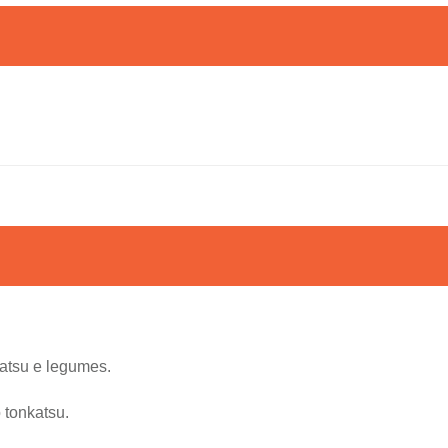
atsu e legumes.
 tonkatsu.