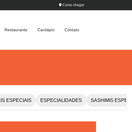
Como chegar
Restaurante
Cardápio
Contato
IS ESPECIAIS
ESPECIALIDADES
SASHIMIS ESPECI