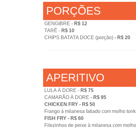
PORÇÕES
GENGIBRE -
R$ 12
TARÊ -
R$ 10
CHIPS BATATA DOCE (porção)
- R$ 20
APERITIVO
LULA À DORE -
R$ 75
CAMARÃO À DORE
- R$ 95
CHICKEN FRY - R$ 50
Frango à milanesa fatiado com molho tonk
FISH FRY - R$ 60
Filezinhos de peixe à milanesa com molho