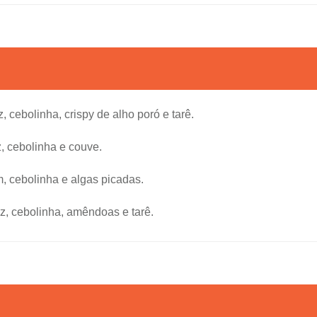
cebolinha, crispy de alho poró e tarê.
, cebolinha e couve.
m, cebolinha e algas picadas.
, cebolinha, amêndoas e tarê.