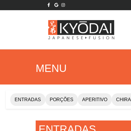
Facebook
Google
Instagram
MENU
ENTRADAS
PORÇÕES
APERITIVO
CHIRA
ENTRADAS