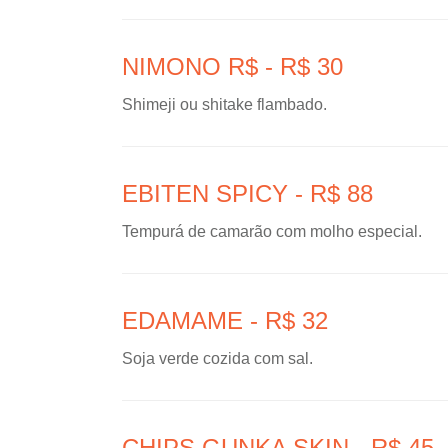
NIMONO R$ - R$ 30
Shimeji ou shitake flambado.
EBITEN SPICY - R$ 88
Tempurá de camarão com molho especial.
EDAMAME - R$ 32
Soja verde cozida com sal.
CHIPS GUNKA SKIN - R$ 45