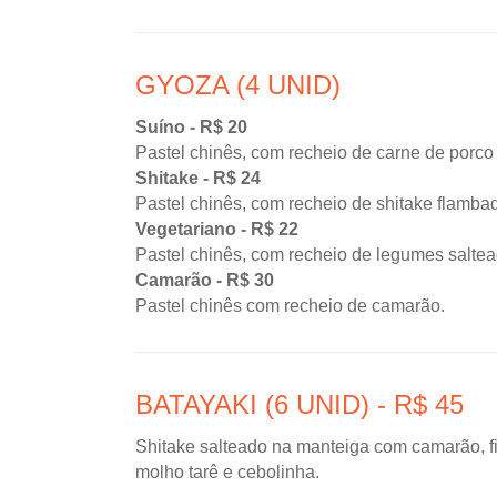
GYOZA (4 UNID)
Suíno - R$ 20
Pastel chinês, com recheio de carne de porco
Shitake - R$ 24
Pastel chinês, com recheio de shitake flamba
Vegetariano - R$ 22
Pastel chinês, com recheio de legumes salte
Camarão - R$ 30
Pastel chinês com recheio de camarão.
BATAYAKI (6 UNID) - R$ 45
Shitake salteado na manteiga com camarão, f
molho tarê e cebolinha.