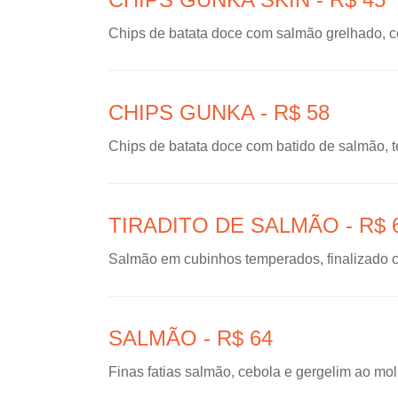
Chips de batata doce com salmão grelhado, ce
CHIPS GUNKA - R$ 58
Chips de batata doce com batido de salmão, 
TIRADITO DE SALMÃO - R$ 
Salmão em cubinhos temperados, finalizado co
SALMÃO - R$ 64
Finas fatias salmão, cebola e gergelim ao mo