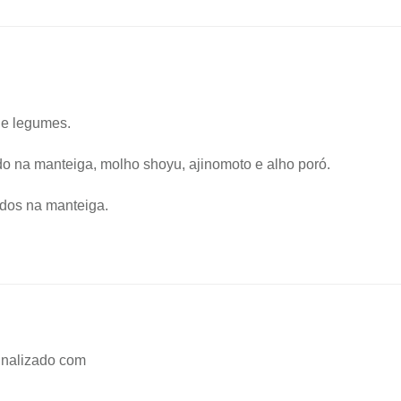
 e legumes.
do na manteiga, molho shoyu, ajinomoto e alho poró.
ados na manteiga.
inalizado com