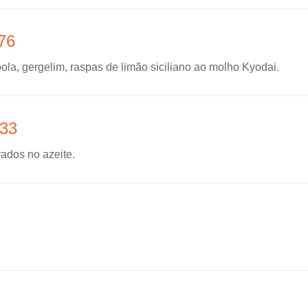
76
bola, gergelim, raspas de limão siciliano ao molho Kyodai.
33
rados no azeite.