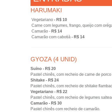
HARUMAKI
Vegetariano
- R$ 10
Carne com legumes, frango, queijo com oré
Camarão -
R$ 14
Camarão com cabotiá
- R$ 14
GYOZA (4 UNID)
Suíno - R$ 20
Pastel chinês, com recheio de carne de porco
Shitake - R$ 24
Pastel chinês, com recheio de shitake flamba
Vegetariano - R$ 22
Pastel chinês, com recheio de legumes salte
Camarão - R$ 30
Pastel chinês com recheio de camarão.